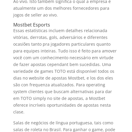
Ao vivo. Isto também significa o qual a empresa é
atualmente um dos melhores fornecedores para
jogos de seller ao vivo.
Mostbet Esports
Essas estatísticas incluem detalhes relacionada
vitórias, derrotas, gols, adversários e diferentes
ocasiões tanto pra jogadores particulares quanto
para equipes inteiras. Tudo isso é feito para amover
você com um conhecimento necessário em virtude
de fazer apostas cependant bem sucedidas. Uma
variedade de games TOTO está disponível todos os
dias no website de apostas Mostbet, e los dos eles
são con frequenza atualizados. Para operating
system clientes que buscam alternativas para dar
em TOTO simply no site de apostas, a Mostbet
oferece incríveis oportunidades de apostas nesta
clase.
Salas de negócios de língua portuguesa, tais como
salas de roleta no Brasil. Para ganhar o game, pode