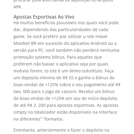
APK.
Apostas Esportivas Ao Vivo
Há muitos beneficios plausíveis nos quais você pode
dar, dependendo das particularidades de cada
game. Se você preferir por utilizar u site móvel
Mostbet BR em sucesión do aplicativo Android ou a
versão para PC, você também não perderá nenhuma
promoção systems bônus. Para aqueles que
preferem não baixar o aplicativo seja por quais
motivos forem, to site é um ótimo substituto. Faça
um depósito mínimo de R$ 55 e ganhe o bônus de
boas-vindas de +125% sobre o seu pagamento até R$
two. 000 para o jogo de cassino. Receba um bônus
de boas-vindas de +125% em seu de início depósito
de até R$ 2. 200 para apostas esportivas. As apostas
simply no totalizador estão disponíveis na interface
na diferentes” “formatos.
Entretanto, anteriormente a fazer o depósito na