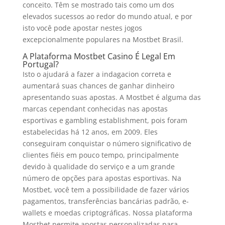
conceito. Têm se mostrado tais como um dos
elevados sucessos ao redor do mundo atual, e por
isto você pode apostar nestes jogos
excepcionalmente populares na Mostbet Brasil.
A Plataforma Mostbet Casino É Legal Em
Portugal?
Isto o ajudará a fazer a indagacion correta e
aumentará suas chances de ganhar dinheiro
apresentando suas apostas. A Mostbet é alguma das
marcas cependant conhecidas nas apostas
esportivas e gambling establishment, pois foram
estabelecidas há 12 anos, em 2009. Eles
conseguiram conquistar o número significativo de
clientes fiéis em pouco tempo, principalmente
devido à qualidade do serviço e a um grande
número de opções para apostas esportivas. Na
Mostbet, você tem a possibilidade de fazer vários
pagamentos, transferências bancárias padrão, e-
wallets e moedas criptográficas. Nossa plataforma
Mostbet permite apostas personalizadas para