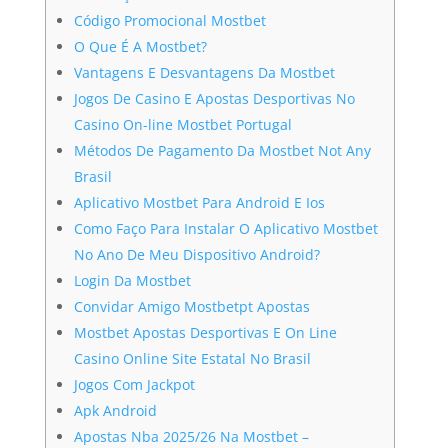
Código Promocional Mostbet
O Que É A Mostbet?
Vantagens E Desvantagens Da Mostbet
Jogos De Casino E Apostas Desportivas No
Casino On-line Mostbet Portugal
Métodos De Pagamento Da Mostbet Not Any
Brasil
Aplicativo Mostbet Para Android E Ios
Como Faço Para Instalar O Aplicativo Mostbet
No Ano De Meu Dispositivo Android?
Login Da Mostbet
Convidar Amigo Mostbetpt Apostas
Mostbet Apostas Desportivas E On Line
Casino Online Site Estatal No Brasil
Jogos Com Jackpot
Apk Android
Apostas Nba 2025/26 Na Mostbet –