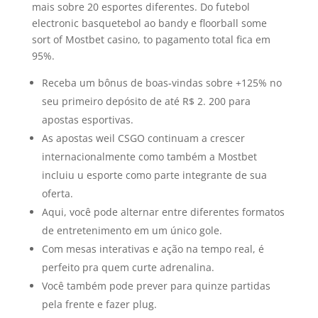
mais sobre 20 esportes diferentes. Do futebol
electronic basquetebol ao bandy e floorball some
sort of Mostbet casino, to pagamento total fica em
95%.
Receba um bônus de boas-vindas sobre +125% no
seu primeiro depósito de até R$ 2. 200 para
apostas esportivas.
As apostas weil CSGO continuam a crescer
internacionalmente como também a Mostbet
incluiu u esporte como parte integrante de sua
oferta.
Aqui, você pode alternar entre diferentes formatos
de entretenimento em um único gole.
Com mesas interativas e ação na tempo real, é
perfeito pra quem curte adrenalina.
Você também pode prever para quinze partidas
pela frente e fazer plug.