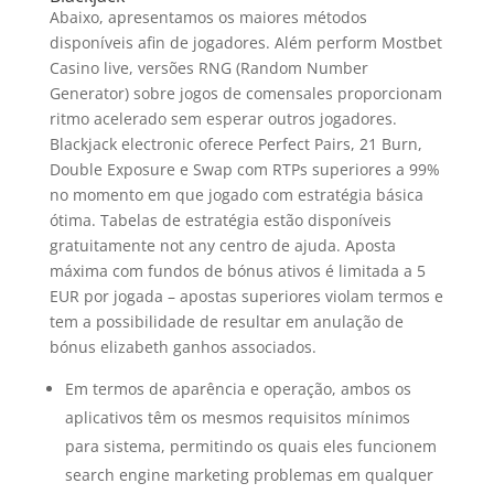
Abaixo, apresentamos os maiores métodos
disponíveis afin de jogadores. Além perform Mostbet
Casino live, versões RNG (Random Number
Generator) sobre jogos de comensales proporcionam
ritmo acelerado sem esperar outros jogadores.
Blackjack electronic oferece Perfect Pairs, 21 Burn,
Double Exposure e Swap com RTPs superiores a 99%
no momento em que jogado com estratégia básica
ótima. Tabelas de estratégia estão disponíveis
gratuitamente not any centro de ajuda. Aposta
máxima com fundos de bónus ativos é limitada a 5
EUR por jogada – apostas superiores violam termos e
tem a possibilidade de resultar em anulação de
bónus elizabeth ganhos associados.
Em termos de aparência e operação, ambos os
aplicativos têm os mesmos requisitos mínimos
para sistema, permitindo os quais eles funcionem
search engine marketing problemas em qualquer