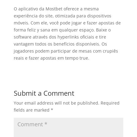
O aplicativo da Mostbet oferece a mesma
experiência do site, otimizada para dispositivos
móveis. Com ele, você pode jogar e fazer apostas de
forma feliz y sana em qualquer espaço. Baixe o
software através dos hyperlinks oficiais e tire
vantagem todos os benefícios disponíveis. Os
jogadores podem participar de mesas com crupiês
reais e fazer apostas em tempo true.
Submit a Comment
Your email address will not be published.
Required
fields are marked
*