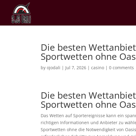
Die besten Wettanbiete
Sportwetten ohne Oas
by
ojodali
|
Jul 7, 2026
|
casino
|
0 comments
Die besten Wettanbiete
Sportwetten ohne Oas
Das Wetten auf Sportereignisse kann ein spanne
richtigen Informationen und Anbieter zu wählen
Sportwetten ohne die Notwendigkeit von Oasis