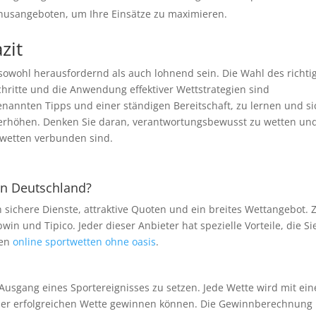
onusangeboten, um Ihre Einsätze zu maximieren.
zit
 sowohl herausfordernd als auch lohnend sein. Die Wahl des richti
hritte und die Anwendung effektiver Wettstrategien sind
enannten Tipps und einer ständigen Bereitschaft, zu lernen und si
erhöhen. Denken Sie daran, verantwortungsbewusst zu wetten un
rtwetten verbunden sind.
in Deutschland?
 sichere Dienste, attraktive Quoten und ein breites Wettangebot. 
n und Tipico. Jeder dieser Anbieter hat spezielle Vorteile, die Si
ten
online sportwetten ohne oasis
.
usgang eines Sportereignisses zu setzen. Jede Wette wird mit ein
 einer erfolgreichen Wette gewinnen können. Die Gewinnberechnung