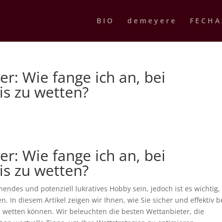
BIO
demeyere
FECHA
r: Wie fange ich an, bei
is zu wetten?
r: Wie fange ich an, bei
is zu wetten?
ndes und potenziell lukratives Hobby sein, jedoch ist es wichtig,
. In diesem Artikel zeigen wir Ihnen, wie Sie sicher und effektiv b
 wetten können. Wir beleuchten die besten Wettanbieter, die