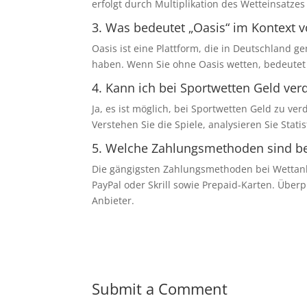
erfolgt durch Multiplikation des Wetteinsatzes
3. Was bedeutet „Oasis“ im Kontext 
Oasis ist eine Plattform, die in Deutschland g
haben. Wenn Sie ohne Oasis wetten, bedeutet d
4. Kann ich bei Sportwetten Geld ver
Ja, es ist möglich, bei Sportwetten Geld zu ver
Verstehen Sie die Spiele, analysieren Sie Stat
5. Welche Zahlungsmethoden sind be
Die gängigsten Zahlungsmethoden bei Wettanb
PayPal oder Skrill sowie Prepaid-Karten. Über
Anbieter.
Submit a Comment