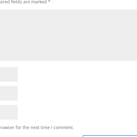
ired fields are marked
*
browser for the next time I comment.