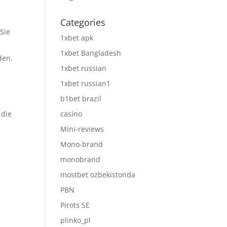
Categories
Sie
1xbet apk
1xbet Bangladesh
den.
1xbet russian
1xbet russian1
b1bet brazil
 die
casino
Mini-reviews
Mono-brand
d
monobrand
mostbet ozbekistonda
PBN
Pirots SE
plinko_pl