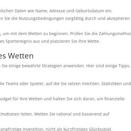
nlichen Daten wie Name, Adresse und Geburtsdatum ein.
n Sie die Nutzungsbedingungen sorgfältig durch und akzeptieren 
, um mit dem Wetten zu beginnen. Prüfen Sie die Zahlungsmetho
s Sportereignis aus und platzieren Sie Ihre Wette.
hes Wetten
n Sie einige bewährte Strategien anwenden. Hier sind einige Tipps,
ie Teams oder Spieler, auf die Sie setzen möchten. Statistiken un
Budget für Ihre Wetten und halten Sie sich daran, um finanzielle
Emotionen leiten. Wetten Sie rational und basierend auf
ngfristige Investition, nicht als kurzfristiges Glücksspiel.